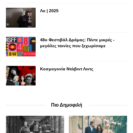
Λο | 2025
48o Φεστιβάλ Δράμας: Πέντε μικρές -
μεγάλες ταινίες που ξεχωρίσαμε
Κοσμογονία Ντέιβιντ Λιντς
Πιο Δημοφιλή