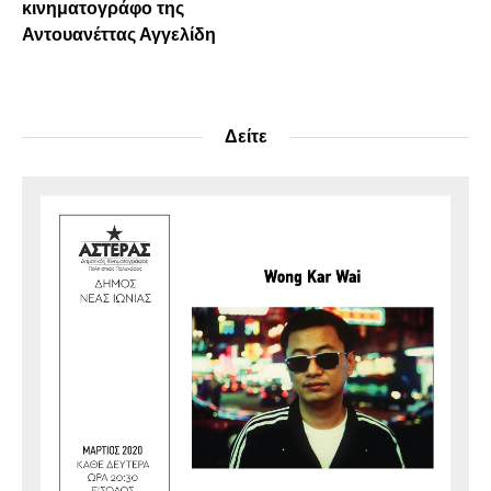
κινηματογράφο της
Αντουανέττας Αγγελίδη
Δείτε