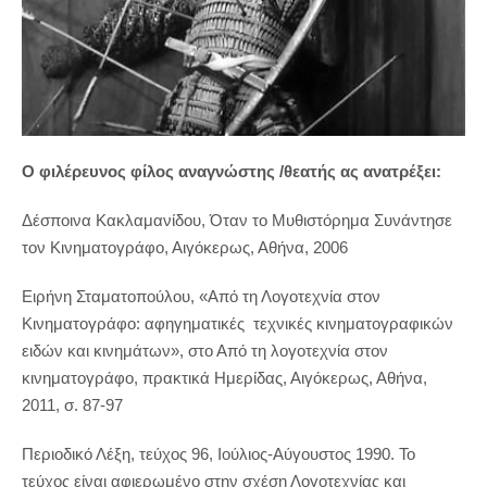
Ο φιλέρευνος φίλος αναγνώστης /θεατής ας ανατρέξει:
Δέσποινα Κακλαμανίδου, Όταν το Μυθιστόρημα Συνάντησε
τον Κινηματογράφο, Αιγόκερως, Αθήνα, 2006
Ειρήνη Σταματοπούλου, «Από τη Λογοτεχνία στον
Κινηματογράφο: αφηγηματικές τεχνικές κινηματογραφικών
ειδών και κινημάτων», στο Από τη λογοτεχνία στον
κινηματογράφο, πρακτικά Ημερίδας, Αιγόκερως, Αθήνα,
2011, σ. 87-97
Περιοδικό Λέξη, τεύχος 96, Ιούλιος-Αύγουστος 1990. Το
τεύχος είναι αφιερωμένο στην σχέση Λογοτεχνίας και