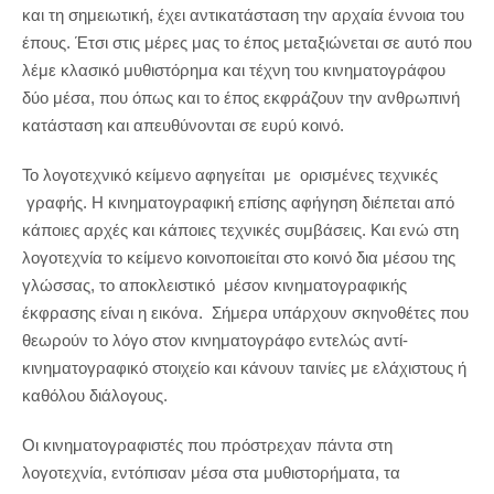
και τη σημειωτική, έχει αντικατάσταση την αρχαία έννοια του
έπους. Έτσι στις μέρες μας το έπος μεταξιώνεται σε αυτό που
λέμε κλασικό μυθιστόρημα και τέχνη του κινηματογράφου
δύο μέσα, που όπως και το έπος εκφράζουν την ανθρωπινή
κατάσταση και απευθύνονται σε ευρύ κοινό.
Το λογοτεχνικό κείμενο αφηγείται με ορισμένες τεχνικές
γραφής. Η κινηματογραφική επίσης αφήγηση διέπεται από
κάποιες αρχές και κάποιες τεχνικές συμβάσεις. Και ενώ στη
λογοτεχνία το κείμενο κοινοποιείται στο κοινό δια μέσου της
γλώσσας, το αποκλειστικό μέσον κινηματογραφικής
έκφρασης είναι η εικόνα. Σήμερα υπάρχουν σκηνοθέτες που
θεωρούν το λόγο στον κινηματογράφο εντελώς αντί-
κινηματογραφικό στοιχείο και κάνουν ταινίες με ελάχιστους ή
καθόλου διάλογους.
Οι κινηματογραφιστές που πρόστρεχαν πάντα στη
λογοτεχνία, εντόπισαν μέσα στα μυθιστορήματα, τα