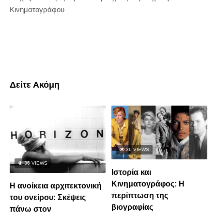
Κινηματογράφου
Δείτε Ακόμη
36 VIEWS
36 VIEWS
Iστορία και
Κινηματογράφος: Η
Η ανοίκεια αρχιτεκτονική
περίπτωση της
του ονείρου: Σκέψεις
βιογραφίας
πάνω στον