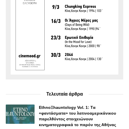
Τελευταία άρθρα
EthnoΞhauntology Vol. 1: Tα
«φαντάσματα» του λατινοαμερικάνικου
παρελθόντος στοιχειώνουν
κινηματογραφικά το παρόν της Αθήνας