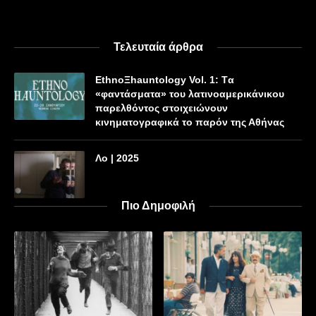
Τελευταία άρθρα
EthnoΞhauntology Vol. 1: Tα
«φαντάσματα» του λατινοαμερικάνικου
παρελθόντος στοιχειώνουν
κινηματογραφικά το παρόν της Αθήνας
Λο | 2025
Πιο Δημοφιλή