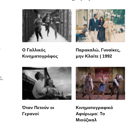
ς
Ο Γαλλικός
Παρακαλώ, Γυναίκες,
Κινηματογράφος
μην Κλαίτε | 1992
ς,
Όταν Πετούν οι
Κινηματογραφικό
Γερανοί
Αφιέρωμα: To
Mιούζικαλ