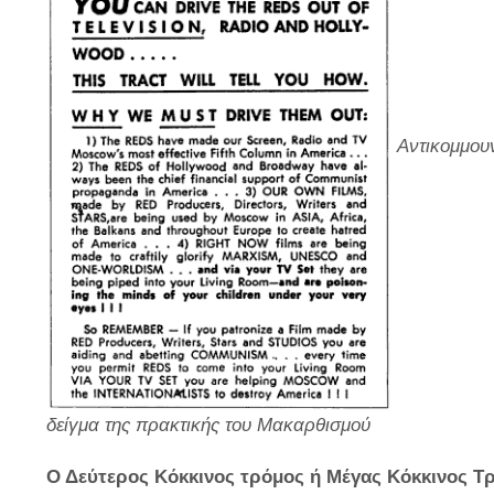
Αντικομμουν
δείγμα της πρακτικής του Μακαρθισμού
Ο Δεύτερος Κόκκινος τρόμος ή Μέγας Κόκκινος Τρ