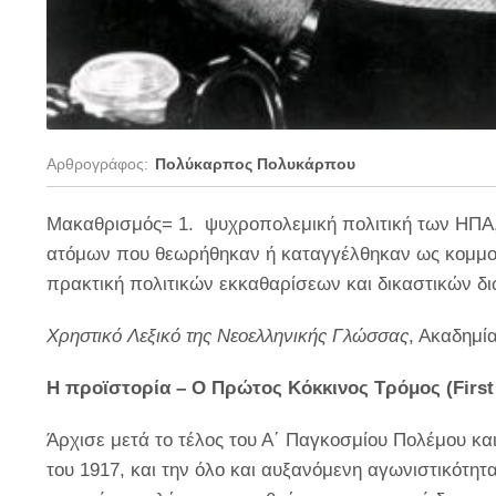
Αρθρογράφος:
Πολύκαρπος Πολυκάρπου
Μακαθρισμός= 1. ψυχροπολεμική πολιτική των ΗΠΑ, κ
ατόμων που θεωρήθηκαν ή καταγγέλθηκαν ως κομμουν
πρακτική πολιτικών εκκαθαρίσεων και δικαστικών δι
Χρηστικό Λεξικό της Νεοελληνικής Γλώσσας
, Ακαδημί
Η προϊστορία – Ο Πρώτος Κόκκινος Τρόμος (
First
Άρχισε μετά το τέλος του Α΄ Παγκοσμίου Πολέμου κ
του 1917, και την όλο και αυξανόμενη αγωνιστικότη