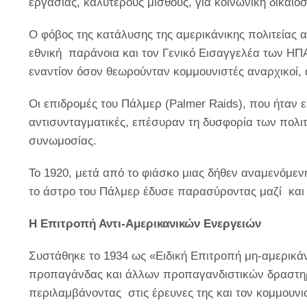
εργασίας, καλύτερους μισθούς, για κοινωνική δικαιοσ
Ο φόβος της κατάλυσης της αμερικάνικης πολιτείας 
εθνική παράνοια και τον Γενικό Εισαγγελέα των ΗΠ
εναντίον όσον θεωρούνταν κομμουνιστές αναρχικοί,
Οι επιδρομές του Πάλμερ (
Palmer
Raids
), που ήταν 
αντισυνταγματικές, επέσυραν τη δυσφορία των πολιτ
συνωμοσίας.
Το 1920, μετά από το φιάσκο μιας δήθεν αναμενόμενη
το άστρο του Πάλμερ έδυσε παρασύροντας μαζί και 
Η Επιτροπή Αντι-Αμερικανικών Ενεργειών
Συστάθηκε το 1934 ως «Ειδική Επιτροπή μη-αμερικάν
προπαγάνδας και άλλων προπαγανδιστικών δραστηρι
περιλαμβάνοντας στις έρευνες της και τον κομμουνι