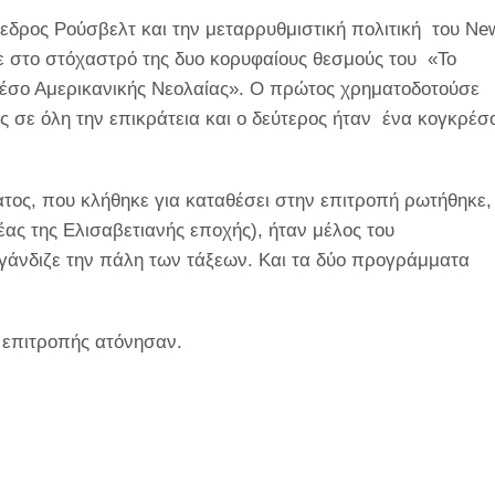
εδρος Ρούσβελτ και την μεταρρυθμιστική πολιτική του
Ne
ε στο στόχαστρό της δυο κορυφαίους θεσμούς του «Το
ρέσο Αμερικανικής Νεολαίας». Ο πρώτος χρηματοδοτούσε
ς σε όλη την επικράτεια και ο δεύτερος ήταν ένα κογκρέ
ος, που κλήθηκε για καταθέσει στην επιτροπή ρωτήθηκε,
ς της Ελισαβετιανής εποχής), ήταν μέλος του
γάνδιζε την πάλη των τάξεων. Και τα δύο προγράμματα
 επιτροπής ατόνησαν.