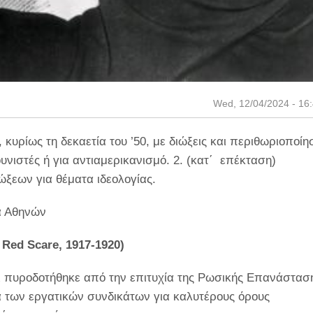
Wed, 12/04/2024 - 16
υρίως τη δεκαετία του ’50, με διώξεις και περιθωριοποίη
ιστές ή για αντιαμερικανισμό. 2. (κατ΄ επέκταση)
ώξεων για θέματα ιδεολογίας.
α Αθηνών
Red
Scare
, 1917-1920)
αι πυροδοτήθηκε από την επιτυχία της Ρωσικής Επανάστασ
τα των εργατικών συνδικάτων για καλυτέρους όρους