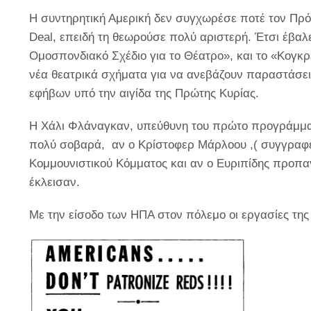
Η συντηρητική Αμερική δεν συγχωρέσε ποτέ τον Πρό
Deal
, επειδή τη θεωρούσε πολύ αριστερή. Έτσι έβαλ
Ομοσπονδιακό Σχέδιο για το Θέατρο», και το «Κογκ
νέα θεατρικά σχήματα για να ανεβάζουν παραστάσει
εφήβων υπό την αιγίδα της Πρώτης Κυρίας.
Η Χάλι Φλάναγκαν, υπεύθυνη του πρώτο προγράμματ
πολύ σοβαρά, αν ο Κρίστοφερ Μάρλοου ,( συγγραφέα
Κομμουνιστικού Κόμματος και αν ο Ευριπίδης προπα
έκλεισαν.
Με την είσοδο των ΗΠΑ στον πόλεμο οι εργασίες της