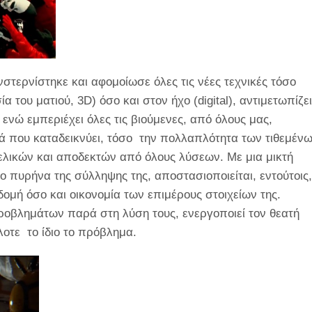
τερνίστηκε και αφομοίωσε όλες τις νέες τεχνικές τόσο
 του ματιού, 3D) όσο και στον ήχο (digital), αντιμετωπίζει
 ενώ εμπεριέχει όλες τις βιούμενες, από όλους μας,
ά που καταδεικνύει, τόσο την πολλαπλότητα των τιθεμέν
ελικών και αποδεκτών από όλους λύσεων. Με μια μικτή
ο πυρήνα της σύλληψης της, αποστασιοποιείται, εντούτοις,
 δομή όσο και οικονομία των επιμέρους στοιχείων της.
προβλημάτων παρά στη λύση τους, ενεργοποιεί τον θεατή
λοτε το ίδιο το πρόβλημα.