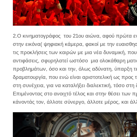
2.
Ο κινηματογράφος του 21ου αιώνα, αφού πρώτα ενσ
στην εικόνα( ψηφιακή κάμερα, φακοί με την ευαισθησία
τις προκλήσεις των καιρών με μια νέα δυναμική, που
αντιφάσεις, σφυρηλατεί ωστόσο μια ολοκάθαρη ματι
προβλημάτων, όσο και την, όλως αδύνατη, ύπαρξη τ
δραματουργία, που ενώ είναι αριστοτελική ως προς τ
στη συνέχεια, για να καταλήξει διαλεκτική, τόσο στη
Επιμένοντας στο ανοιχτό τέλος και στην θέσει των 
κάνοντάς τον, άλλοτε σύνεργο, άλλοτε μέρος, και άλ