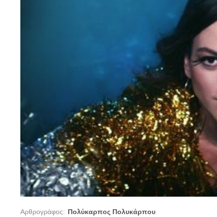
Αρθρογράφος:
Πολύκαρπος Πολυκάρπου