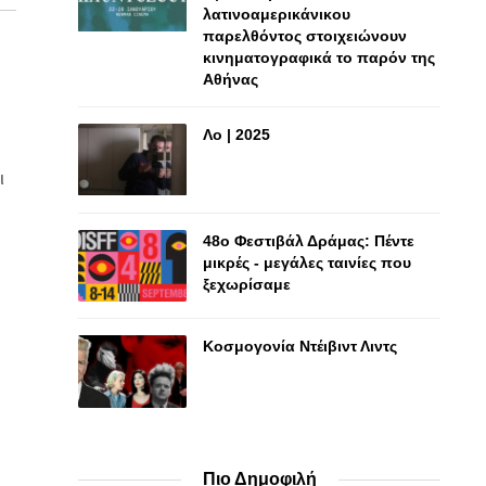
λατινοαμερικάνικου
παρελθόντος στοιχειώνουν
κινηματογραφικά το παρόν της
Αθήνας
Λο | 2025
ι
48o Φεστιβάλ Δράμας: Πέντε
μικρές - μεγάλες ταινίες που
ξεχωρίσαμε
Κοσμογονία Ντέιβιντ Λιντς
Πιο Δημοφιλή