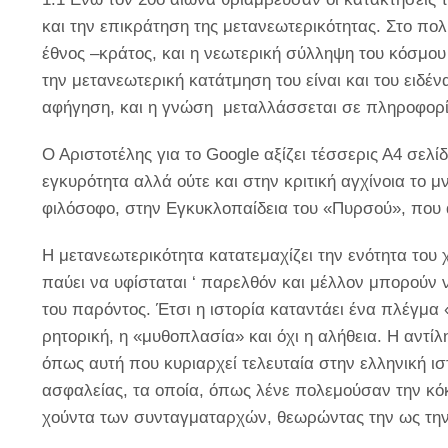
και την επικράτηση της μετανεωτερικότητας. Στο πολ
έθνος –κράτος, και η νεωτερική σύλληψη του κόσμο
την μετανεωτερική κατάτμηση του είναι και του ειδέν
αφήγηση, και η γνώση μεταλλάσσεται σε πληροφορί
Ο Αριστοτέλης για το Google αξίζει τέσσερις Α4 σελί
εγκυρότητα αλλά ούτε και στην κριτική αγχίνοια το
φιλόσοφο, στην Εγκυκλοπαίδεια του «Πυρσού», που α
Η μετανεωτερικότητα κατατεμαχίζει την ενότητα του
παύει να υφίσταται ‘ παρελθόν και μέλλον μπορούν 
του παρόντος. Έτσι η ιστορία καταντάει ένα πλέγμα 
ρητορική, η «μυθοπλασία» και όχι η αλήθεια. Η αντίλ
όπως αυτή που κυριαρχεί τελευταία στην ελληνική ισ
ασφαλείας, τα οποία, όπως λένε πολεμούσαν την κό
χούντα των συνταγματαρχών, θεωρώντας την ως την