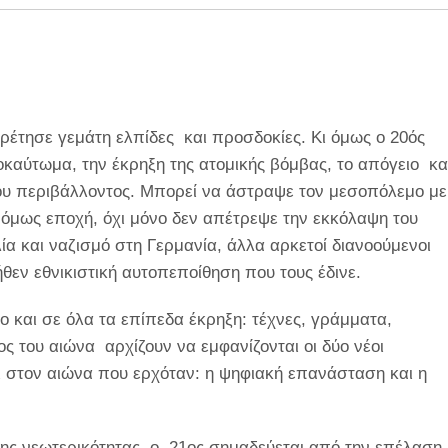
ρέτησε γεμάτη ελπίδες και προσδοκίες. Κι όμως ο 20ός
καύτωμα, την έκρηξη της ατομικής βόμβας, το απόγειο κα
του περιβάλλοντος. Μπορεί να άστραψε τον μεσοπόλεμο με
 όμως εποχή, όχι μόνο δεν απέτρεψε την εκκόλαψη του
ία και ναζισμό στη Γερμανία, άλλα αρκετοί διανοούμενοι
θεν εθνικιστική αυτοπεποίθηση που τους έδινε.
 και σε όλα τα επίπεδα έκρηξη: τέχνες, γράμματα,
ς του αιώνα αρχίζουν να εμφανίζονται οι δύο νέοι
 στον αιώνα που ερχόταν: η ψηφιακή επανάσταση και η
της νεωτερικότητας, ο 21ος σημαδεύεται από την επέλαση