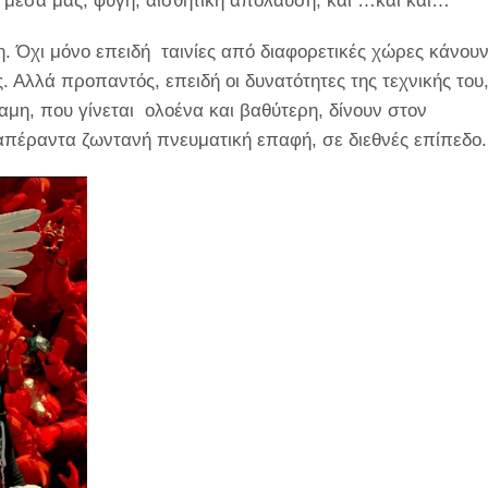
μέσα μας, φυγή, αισθητική απόλαυση, και …και και…
νη. Όχι μόνο επειδή ταινίες από διαφορετικές χώρες κάνου
 Αλλά προπαντός, επειδή οι δυνατότητες της τεχνικής του
ναμη, που γίνεται ολοένα και βαθύτερη, δίνουν στον
απέραντα ζωντανή πνευματική επαφή, σε διεθνές επίπεδο.