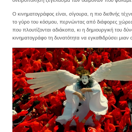
ονειροπόληση ξεγέλασμα των δαιμόνων που φυλάμε 
Ο κινηματογράφος είναι, σίγουρα, η πιο διεθνής τέχ
το γύρο του κόσμου, περνώντας από διάφορες χώρες.
που πλουτίζονται αδιάκοπα, κι η δημιουργική του δύ
κινηματογράφο τη δυνατότητα να εγκαθιδρύσει μιαν 