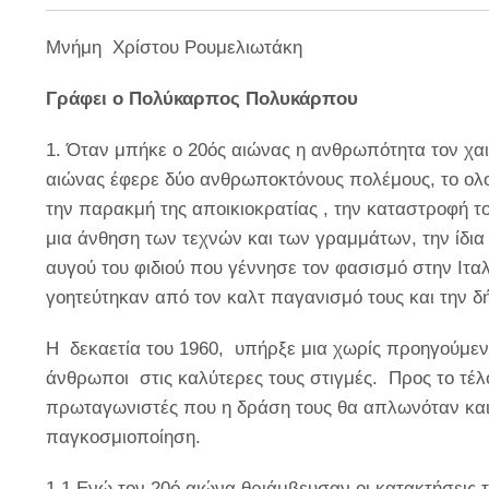
Μνήμη Χρίστου Ρουμελιωτάκη
Γράφει ο Πολύκαρπος Πολυκάρπου
1. Όταν μπήκε ο 20ός αιώνας η ανθρωπότητα τον χαι
αιώνας έφερε δύο ανθρωποκτόνους πολέμους, το ολο
την παρακμή της αποικιοκρατίας , την καταστροφή 
μια άνθηση των τεχνών και των γραμμάτων, την ίδια
αυγού του φιδιού που γέννησε τον φασισμό στην Ιταλ
γοητεύτηκαν από τον καλτ παγανισμό τους και την δή
Η δεκαετία του 1960, υπήρξε μια χωρίς προηγούμενο
άνθρωποι στις καλύτερες τους στιγμές. Προς το τέλο
πρωταγωνιστές που η δράση τους θα απλωνόταν και
παγκοσμιοποίηση.
1.1
Ενώ τον 20ό αιώνα θριάμβευσαν οι κατακτήσεις 