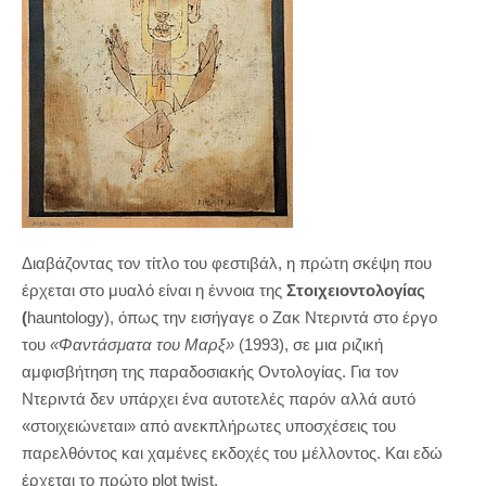
Διαβάζοντας τον τίτλο του φεστιβάλ, η πρώτη σκέψη που
έρχεται στο μυαλό είναι η έννοια της
Στοιχειοντολογίας
(
hauntology
), όπως την εισήγαγε ο Ζακ Ντεριντά στο έργο
του
«Φαντάσματα του Μαρξ»
(1993), σε μια ριζική
αμφισβήτηση της παραδοσιακής Οντολογίας. Για τον
Ντεριντά δεν υπάρχει ένα αυτοτελές παρόν αλλά αυτό
«στοιχειώνεται» από ανεκπλήρωτες υποσχέσεις του
παρελθόντος και χαμένες εκδοχές του μέλλοντος. Και εδώ
έρχεται το πρώτο
plot
twist
.