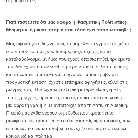
ατμοσφαιρικές.
Γιατί πιστεύετε ότι μας αφορά η Φασματική Πολιτιστική
Μνήμη και η μικρο-ιστορία που τόσο έχει αποσιωποιηθεί;
Μας αφορά γιατί δείχνει πώς το παρελθόν εγγράφεται μέσα
στο παρόν και πώς κουβαλάμε, συχνά χωρίς να το
καταλαβαίνουμε, μνήμες που έχουν αποσιωπηθεί, τραύματα
που δεν έχουν επουλωθεί. Η μικρο-ιστορία, οι λεπτομέρειες
και τα «υπολείμματα» είναι συχνά εκεί όπου κρύβεται η
πραγματική ένταση: όχι στις επίσημες αφηγήσεις, αλλά στις
ρωγμές τους. Η σύγχρονη ελληνική ιστορία είναι γεμάτη
τέτοιες ρωγμές, ορισμένες από τις οποίες επικοινωνούν με
μια αόρατη γραμμή με αντίστοιχες από τη Λατινική Αμερική.
Γι’ αυτό μας ενδιαφέρουν οι μέθοδοι που προτείνει το
μανιφέστο ως τρόποι να «ακούσει» κανείς τις παρουσίες των
απουσιών και να καταλάβει τι συνεχίζει να μας στοιχειώνει
κοινωνικά και πολιτικά.