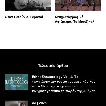
Όταν Πετούν οι Γερανοί
Κινηματογραφικό
Αφιέρωμα: To Mιούζικαλ
Τελευταία άρθρα
EthnoΞhauntology Vol. 1: Tα
«φαντάσματα» του λατινοαμερικάνικου
παρελθόντος στοιχειώνουν
κινηματογραφικά το παρόν της Αθήνας
Λο | 2025