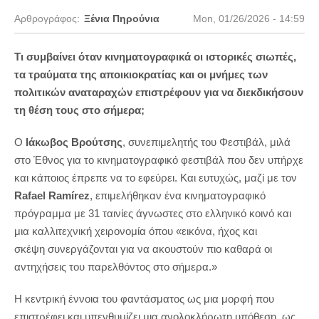
Αρθρογράφος:
Ξένια Πηρούνια
Mon, 01/26/2026 - 14:59
Τι συμβαίνει όταν κινηματογραφικά οι ιστορικές σιωπές,
τα τραύματα της αποικιοκρατίας και οι μνήμες των
πολιτικών αναταραχών επιστρέφουν για να διεκδικήσουν
τη θέση τους στο σήμερα;
O
Ιάκωβος Βρούτσης
, συνεπιμελητής του Φεστιβάλ, μιλά
στο Έθνος για το κινηματογραφικό φεστιβάλ που δεν υπήρχε
και κάποιος έπρεπε να το εφεύρει. Και ευτυχώς, μαζί με τον
Rafael Ramírez
, επιμελήθηκαν ένα κινηματογραφικό
πρόγραμμα με 31 ταινίες άγνωστες στο ελληνικό κοινό και
μια καλλιτεχνική χειρονομία όπου «εικόνα, ήχος και
σκέψη συνεργάζονται για να ακουστούν πιο καθαρά οι
αντηχήσεις του παρελθόντος στο σήμερα.»
Η κεντρική έννοια του φαντάσματος ως μια μορφή που
επιστρέφει και υπενθυμίζει μια ανολοκλήρωτη υπόθεση, ως