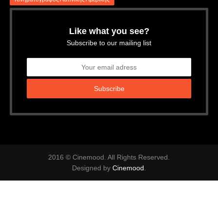
Like what you see?
Subscribe to our mailing list
2016 © Cinemood. All Rights Reserved.
Designed by
Cinemood
.