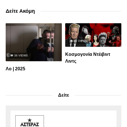
Δείτε Ακόμη
36 VIEWS
Κοσμογονία Ντέιβιντ
36 VIEWS
Λιντς
Λο | 2025
Δείτε