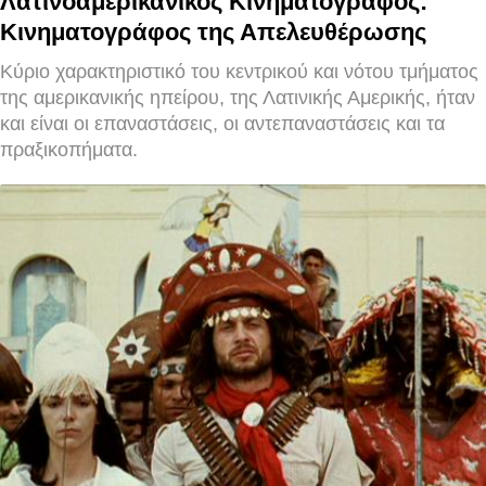
Λατινοαμερικάνικος Κινηματογράφος:
Κινηματογράφος της Απελευθέρωσης
Κύριο χαρακτηριστικό του κεντρικού και νότου τμήματος
της αμερικανικής ηπείρου, της Λατινικής Αμερικής, ήταν
και είναι οι επαναστάσεις, οι αντεπαναστάσεις και τα
πραξικοπήματα.