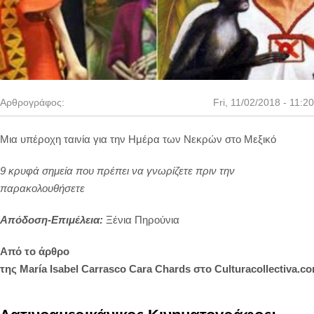
Αρθρογράφος:
Fri, 11/02/2018 - 11:20
Μια υπέροχη ταινία για την Ημέρα των Νεκρών στο Μεξικό
9 κρυφά σημεία που πρέπει να γνωρίζετε πριν την
παρακολουθήσετε
Απόδοση-Επιμέλεια:
Ξένια Πηρούνια
Από το άρθρο
της
Mar
í
a
Isabel
Carrasco
Cara
Chards
στο
Culturacollectiva
.
co