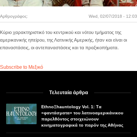
Αρθρογράφος:
Wed, 02/07/2018 - 12:03
Κύριο χαρακτηριστικό του κεντρικού και νότου τμήματος της
αμερικανικής ηπείρου, της Λατινικής Αμερικής, ήταν και είναι οι
επαναστάσεις, οι αντεπαναστάσεις και τα πραξικοπήματα.
Subscribe to Μεξικό
Τελευταία άρθρα
EthnoΞhauntology Vol. 1: Tα
«φαντάσματα» του λατινοαμερικάνικου
παρελθόντος στοιχειώνουν
κινηματογραφικά το παρόν της Αθήνας