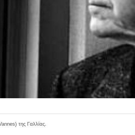
Vannes) της Γαλλίας.