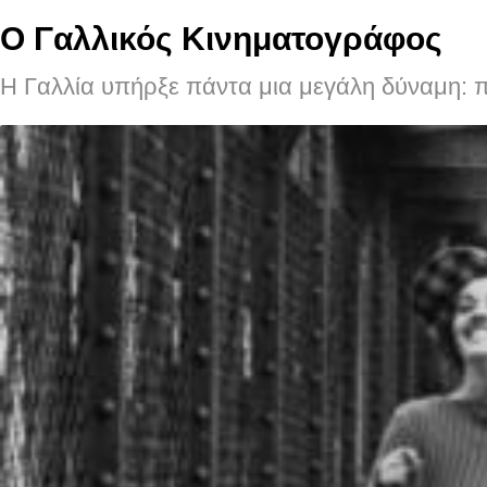
Ο Γαλλικός Κινηματογράφος
Η Γαλλία υπήρξε πάντα μια μεγάλη δύναμη: πο