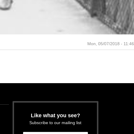
Mon, 05/07/2018 - 11:46
Like what you see?
Subscribe to our mailing list