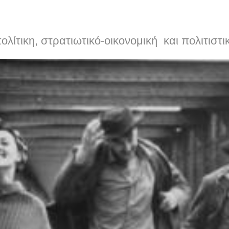
λίτικη, στρατιωτικό-οικονομική και πολιτιστι