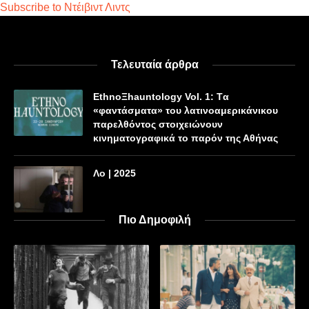
Subscribe to Ντέιβιντ Λιντς
Τελευταία άρθρα
EthnoΞhauntology Vol. 1: Tα
«φαντάσματα» του λατινοαμερικάνικου
παρελθόντος στοιχειώνουν
κινηματογραφικά το παρόν της Αθήνας
Λο | 2025
Πιο Δημοφιλή