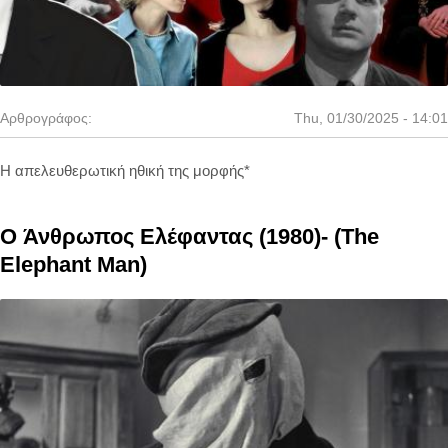
Αρθρογράφος:
Thu, 01/30/2025 - 14:01
Η απελευθερωτική ηθική της μορφής*
O Άνθρωπος Ελέφαντας (1980)- (The
Elephant Man)