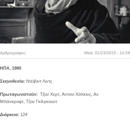
Αρθρογράφος:
Wed, 01/23/2019 - 14:59
ΗΠΑ, 1980
Σκηνοθεσία:
Ντέιβιντ Λιντς
Πρωταγωνιστούν:
Τζον Χερτ, Άντονι Χόπκινς, Αν
Μπάνκροφτ, Τζον Γκίλγκουντ
Διάρκεια:
124΄